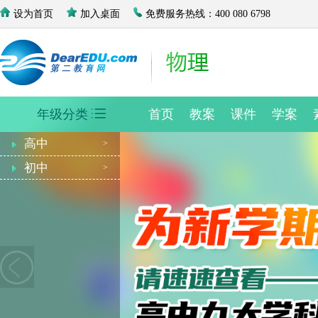
设为首页
加入桌面
免费服务热线：400 080 6798
年级分类
首页
教案
课件
学案
高中
初中
>
>