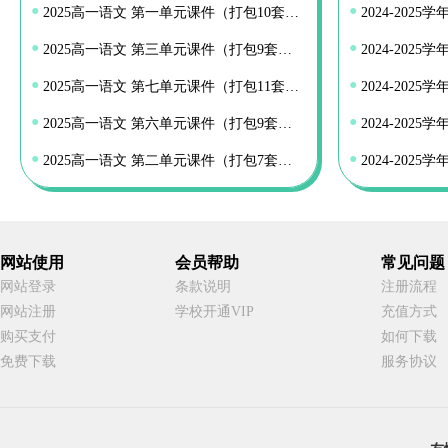
●
●
2025高一语文 第一单元课件（打包10套） 统编版必修上册
●
●
2025高一语文 第三单元课件（打包9套） 统编版必修上册
●
●
2025高一语文 第七单元课件（打包11套） 统编版必修上册
●
●
2025高一语文 第六单元课件（打包9套） 统编版必修上册
●
●
2025高一语文 第二单元课件（打包7套） 统编版必修上册
网站使用
会员帮助
常见问题
网站登录
条款说明
注册流程
网站注册
学校开通VIP
充值方式
购买支付
如何下载
免费下载
服务协议