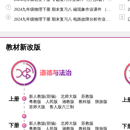
2024九年级物理下册 期末复习八 磁现象作业课件 （新版）北师大版
2024九年级物理下册 期末复习八 电路故障分析作业课件（新版）北师大版
教材新改版
新人教版(部编)
北师大版
苏教版
上册
上
粤教版
人民版
湘教版
教科版
陕旅版
首师大版
鲁人版六三制
新人教版(部编)
北师大版
苏教版
下册
下
粤教版
人民版
湘教版
教科版
陕旅版