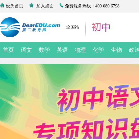
设为首页
加入桌面
免费服务热线：400 080 6798
全国站
首页
语文
数学
英语
物理
化学
生物
政