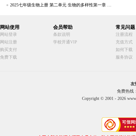
●
2025七年级生物上册 第二单元 生物的多样性第一章 藻类、植物和动物第四节 脊椎动物课件+练习（打包9套） 冀少版
网站使用
会员帮助
常见问题
网站登录
条款说明
注册流程
网站注册
学校开通VIP
充值方式
购买支付
如何下载
免费下载
服务协议
友
免费热线：40
Copyright © 2001 - 2026 ww