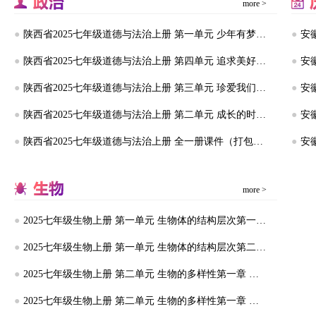
more >
●
陕西省2025七年级道德与法治上册 第一单元 少年有梦课件（打包8套） 新人教版
●
●
陕西省2025七年级道德与法治上册 第四单元 追求美好人生课件（打包8套） 新人教版
●
●
陕西省2025七年级道德与法治上册 第三单元 珍爱我们的生命课件（打包8套） 新人教版
●
●
陕西省2025七年级道德与法治上册 第二单元 成长的时空课件（打包10套） 新人教版
●
●
陕西省2025七年级道德与法治上册 全一册课件（打包36套） 新人教版
●
more >
●
2025七年级生物上册 第一单元 生物体的结构层次第一章 细胞课件+练习（打包12套） 冀少版
●
2025七年级生物上册 第一单元 生物体的结构层次第二章 组织、器官、系统和生物体课件+练习（打包12套） 冀少版
●
2025七年级生物上册 第二单元 生物的多样性第一章 藻类、植物和动物第三节 无脊椎动物课件+练习（打包5套） 冀少版
●
2025七年级生物上册 第二单元 生物的多样性第一章 藻类、植物和动物第二节 植物课件+练习（打包5套） 冀少版